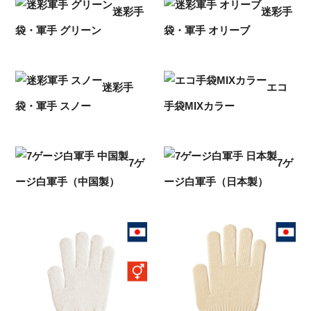
迷彩手
迷彩手
袋・軍手 グリーン
袋・軍手 オリーブ
迷彩手
エコ
袋・軍手 スノー
手袋MIXカラー
7ゲ
7ゲ
ージ白軍手（中国製）
ージ白軍手（日本製）