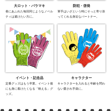
大ロット・バラマキ
防犯・啓発
巷にあふれた毎回同じようなノベル
軍手はいざという時にそっと寄り添
ティは避けたい方に。
ってくれる身近なパートナー。
イベント・記念品
キャラクター
定番グッズはもう卒業。イベント後
キャラクターを入れると年齢を問わ
にも身に着けたくなる「映える」グ
ない愛され手袋に。
ッズ。