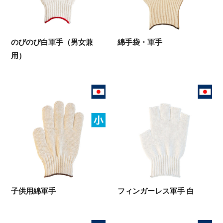
のびのび白軍手（男女兼
綿手袋・軍手
用）
子供用綿軍手
フィンガーレス軍手 白