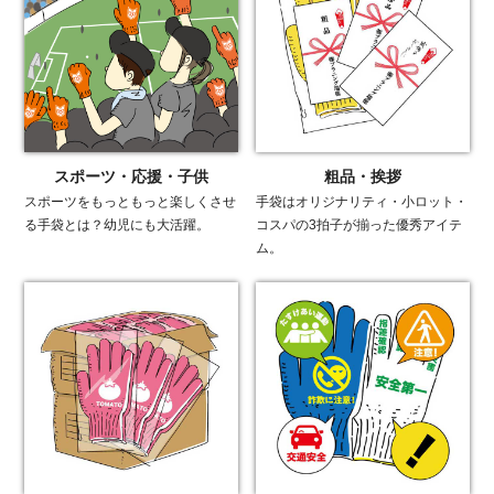
スポーツ・応援・子供
粗品・挨拶
スポーツをもっともっと楽しくさせ
手袋はオリジナリティ・小ロット・
る手袋とは？幼児にも大活躍。
コスパの3拍子が揃った優秀アイテ
ム。