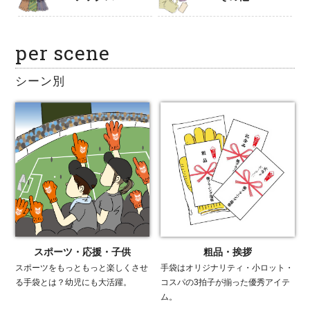
per scene
シーン別
スポーツ・応援・子供
粗品・挨拶
スポーツをもっともっと楽しくさせ
手袋はオリジナリティ・小ロット・
る手袋とは？幼児にも大活躍。
コスパの3拍子が揃った優秀アイテ
ム。