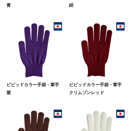
青
紺
ビビッドカラー手袋・軍手
ビビッドカラー手袋・軍手
紫
クリムゾンレッド