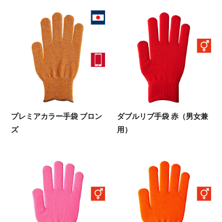
プレミアカラー手袋 ブロン
ダブルリブ手袋 赤（男女兼
ズ
用）