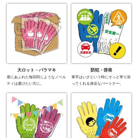
大ロット・バラマキ
防犯・啓発
巷にあふれた毎回同じようなノベル
軍手はいざという時にそっと寄り添
ティは避けたい方に。
ってくれる身近なパートナー。