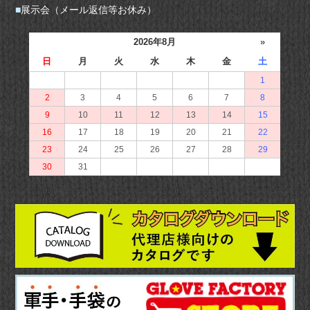
■
展示会（メール返信等お休み）