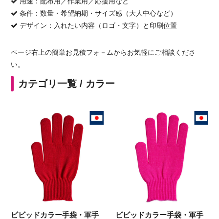
用途：配布用／作業用／応援用など
条件：数量・希望納期・サイズ感（大人中心など）
デザイン：入れたい内容（ロゴ・文字）と印刷位置
ページ右上の
簡単お見積フォ－ム
からお気軽にご相談くださ
い。
カテゴリ一覧 /
カラー
ビビッドカラー手袋・軍手
ビビッドカラー手袋・軍手