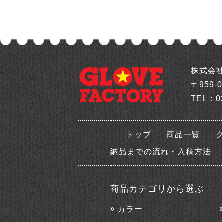
株式会
〒959-
TEL：
0
トップ
商品一覧
納品までの流れ・入稿方法
商品カテゴリから選ぶ
カラー