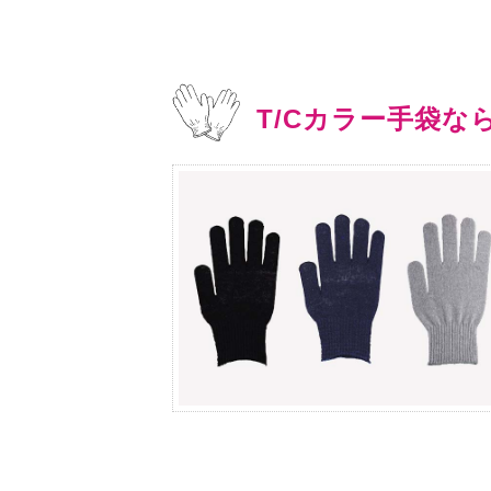
T/Cカラー手袋な