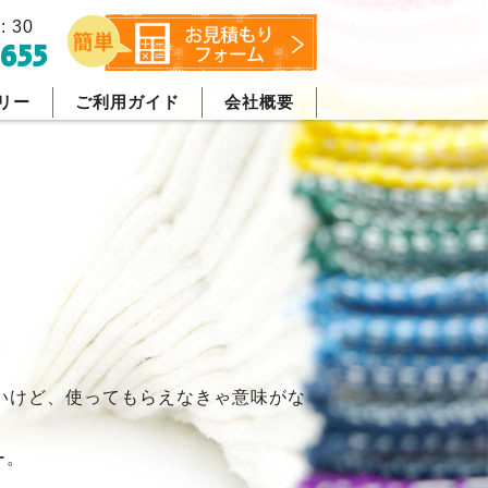
: 30
655
リー
ご利用ガイド
会社概要
いけど、使ってもらえなきゃ意味がな
ー。