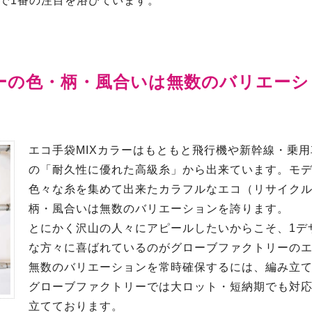
で1番の注目を浴びています。
ラーの色・柄・風合いは無数のバリエー
エコ手袋MIXカラーはもともと飛行機や新幹線・乗
の「耐久性に優れた高級糸」から出来ています。モ
色々な糸を集めて出来たカラフルなエコ（リサイク
柄・風合いは無数のバリエーションを誇ります。
とにかく沢山の人々にアピールしたいからこそ、1デ
な方々に喜ばれているのがグローブファクトリーのエ
無数のバリエーションを常時確保するには、編み立
グローブファクトリーでは大ロット・短納期でも対
立てております。