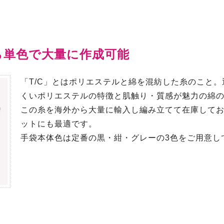
ら単色で大量に作成可能
「T/C」とはポリエステルと綿を混紡した糸のこと
くいポリエステルの特徴と肌触り・質感が魅力の綿
この糸を海外から大量に輸入し編み立てて在庫して
ットにも最適です。
手袋本体色は定番の黒・紺・グレーの3色をご用意し