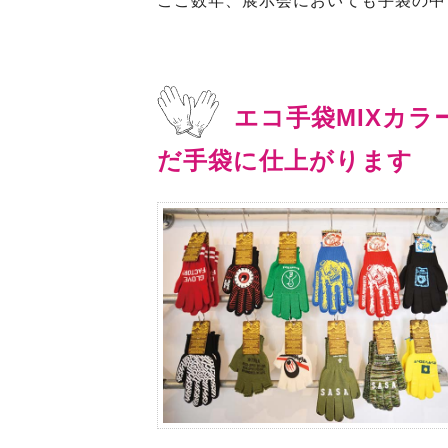
ここ数年、展示会においても手袋の中
エコ手袋MIXカ
だ手袋に仕上がります