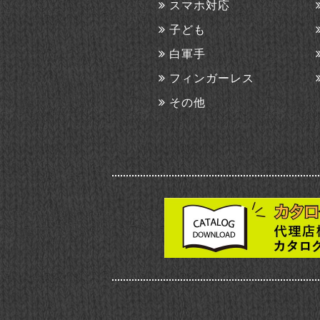
スマホ対応
子ども
白軍手
フィンガーレス
その他