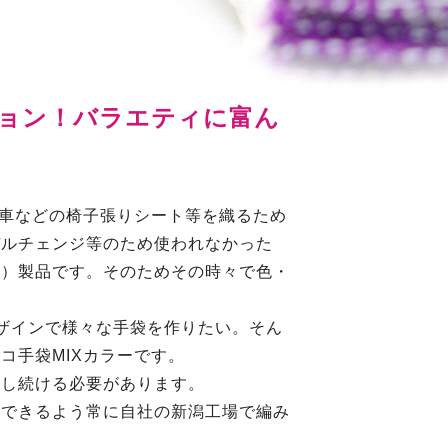
ション！バラエティに富ん
用車などの椅子張りシート等を織るため
デルチェンジ等のため使われなかった
ル）製品です。そのためその時々で色・
ザインで様々な手袋を作りたい。そん
コ手袋MIXカラーです。
てし続ける必要があります。
応できるよう常に自社の新潟工場で編み