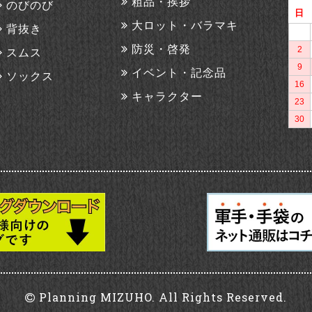
粗品・挨拶
のびのび
大ロット・バラマキ
背抜き
防災・啓発
スムス
イベント・記念品
ソックス
キャラクター
Planning MIZUHO.
All Rights Reserved.