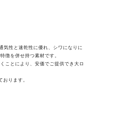
。通気性と速乾性に優れ、シワになりに
の特徴を併せ持つ素材です。
おくことにより、安価でご提供でき大ロ
ております。