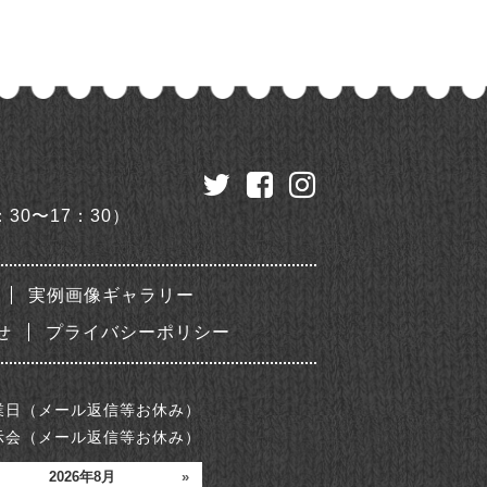
：30〜17：30）
実例画像ギャラリー
せ
プライバシーポリシー
業日（メール返信等お休み）
示会（メール返信等お休み）