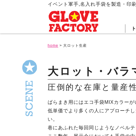
イベント軍手,名入れ手袋を製造・印
home
>
大ロット生産
大ロット・バラ
圧倒的な在庫と量産
ばらまき用にはエコ手袋MIXカラーが
低単価でより多くの人にアプローチし
い。
巷にあふれた毎回同じようなノベルテ