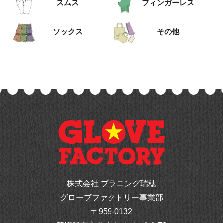
スムス
フィンガーレス
ソックス
その他
株式会社 プラニング瑞穂
グローブファクトリー事業部
〒959-0132