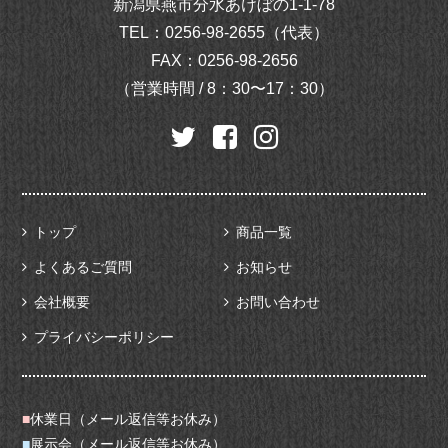
新潟県燕市分水あけぼの1-1-78
TEL：
0256-98-2655（代表）
FAX：0256-98-2656
（営業時間 / 8：30〜17：30）
トップ
商品一覧
よくあるご質問
お知らせ
会社概要
お問い合わせ
プライバシーポリシー
■
休業日（メール返信等お休み）
■
展示会（メール返信等お休み）