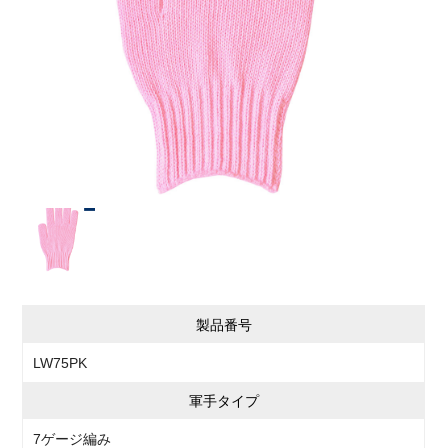
製品番号
LW75PK
軍手タイプ
7ゲージ編み