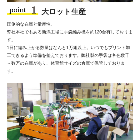
大ロット生産
圧倒的な在庫と量産性。
弊社本社でもある新潟工場に手袋編み機を約120台有しておりま
す。
1日に編み上がる数量はなんと1万組以上。いつでもプリント加
工できるよう準備を整えております。弊社製の手袋は各色数千
～数万の在庫があり、体育館サイズの倉庫で保管しておりま
す。