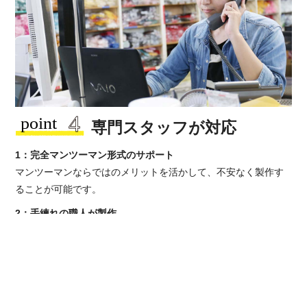
専門スタッフが対応
1：完全マンツーマン形式のサポート
マンツーマンならではのメリットを活かして、不安なく製作す
ることが可能です。
2：手練れの職人が製作
3つの分業制のそれぞれが専門のスキルを伸ばすことで、より素
敵な手袋に仕上げています。