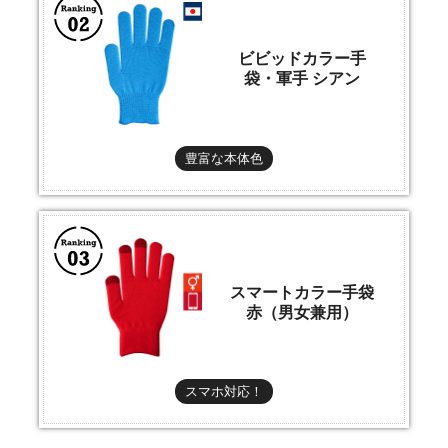
ビビッドカラー手
袋・軍手 シアン
豊富な本体色
スマートカラー手袋
赤（男女兼用）
スマホ対応！