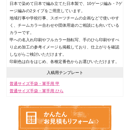
日本で染めて日本で編み立てた日本製で、10ゲージ編み・7ゲ
ージ編みの2タイプをご用意しています。
地域行事や学校行事、スポーツチームの企画などで使いやす
く、チームカラー合わせや団体用途のご相談にも向いている
カラーです。
甲への名入れ印刷やフルカラー熱転写、手のひら印刷やすべ
り止め加工の参考イメージも掲載しており、仕上がりを確認
しながらご検討いただけます。
印刷色は白をはじめ、各種定番色からお選びいただけます。
入稿用テンプレート
普通サイズ手袋・軍手用 甲
普通サイズ手袋・軍手用 ひら