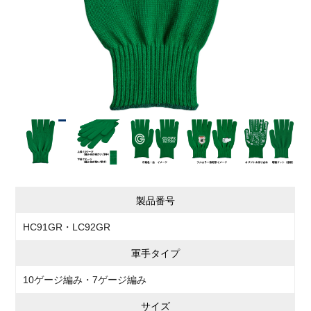
製品番号
HC91GR・LC92GR
軍手タイプ
10ゲージ編み・7ゲージ編み
サイズ