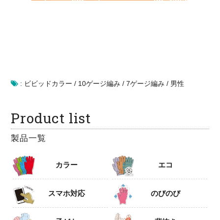
:
ビビッドカラー
/
10ゲージ編み
/
7ゲージ編み
/
男性
Product list
製品一覧
カラー
エコ
スマホ対応
のびのび