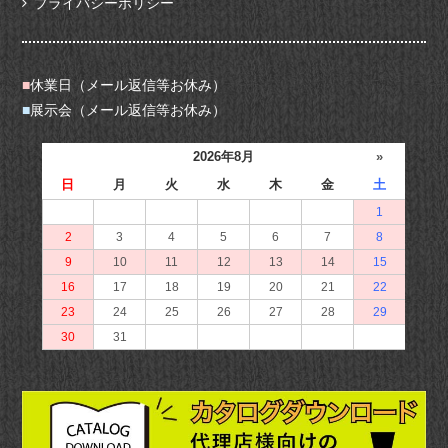
プライバシーポリシー
■
休業日（メール返信等お休み）
■
展示会（メール返信等お休み）