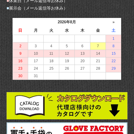
■
休業日（メール返信等お休み）
■
展示会（メール返信等お休み）