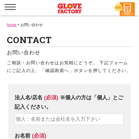
メ
ニ
ュ
ー
home
>
お問い合わせ
を
開
CONTACT
く
お問い合わせ
ご相談・お問い合わせはお気軽にどうぞ。 下記フォーム
にご記入の上、「確認画面へ」ボタンを押してください。
法人名/店名
(必須)
※個人の方は「個人」とご
記入ください。
お名前
(必須)