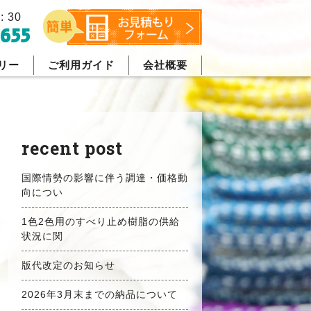
: 30
655
リー
ご利用ガイド
会社概要
recent post
国際情勢の影響に伴う調達・価格動
向につい
1色2色用のすべり止め樹脂の供給
状況に関
版代改定のお知らせ
2026年3月末までの納品について