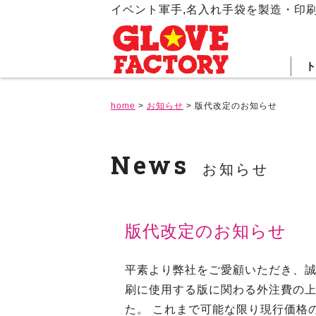
イベント軍手,名入れ手袋を製造・印
home
>
お知らせ
>
版代改定のお知らせ
News
お知らせ
版代改定のお知らせ
平素より弊社をご愛顧いただき、誠
刷に使用する版に関わる外注費の
た。 これまで可能な限り現行価格