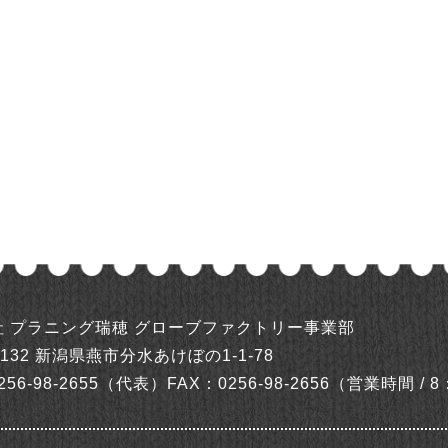
社 プラニング瑞穂
グローブファクトリー事業部
0132
新潟県燕市分水あけぼの1-1-78
256-98-2655（代表）
FAX：0256-98-2656
（営業時間 / 8