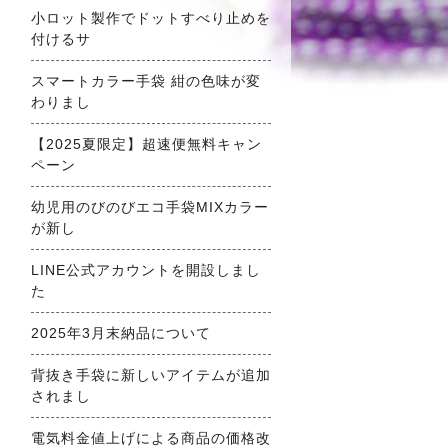
小ロット製作でドットすべり止めを
付けるサ
スマートカラー手袋 紺の色味が変
わりまし
【2025夏限定】超速便無料キャン
ペーン
幼児用のびのびエコ手袋MIXカラー
が新し
LINE公式アカウントを開設しまし
た
2025年3月末納品について
背抜き手袋に新しいアイテムが追加
されまし
電気料金値上げによる商品の価格改