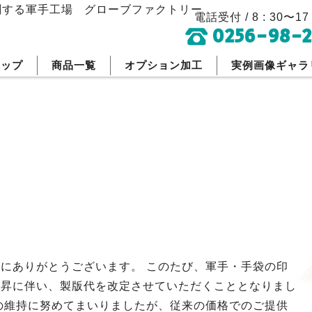
刷する軍手工場
グローブファクトリー
電話受付 / 8 : 30〜17 
0256-98-2
トップ
商品一覧
オプション加工
実例画像ギャラ
にありがとうございます。 このたび、軍手・手袋の印
上昇に伴い、製版代を改定させていただくこととなりまし
の維持に努めてまいりましたが、従来の価格でのご提供