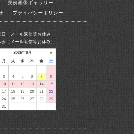
実例画像ギャラリー
せ
プライバシーポリシー
業日（メール返信等お休み）
示会（メール返信等お休み）