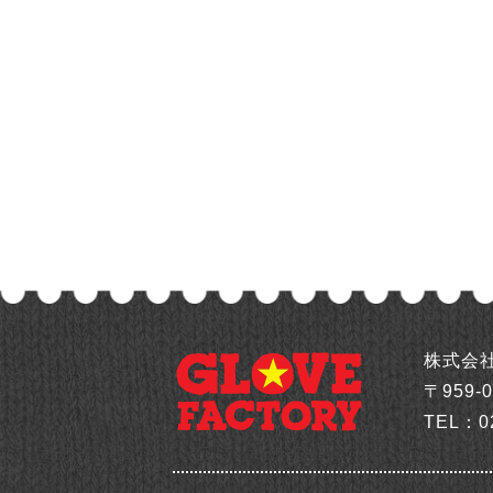
株式会
〒959-
TEL：
0