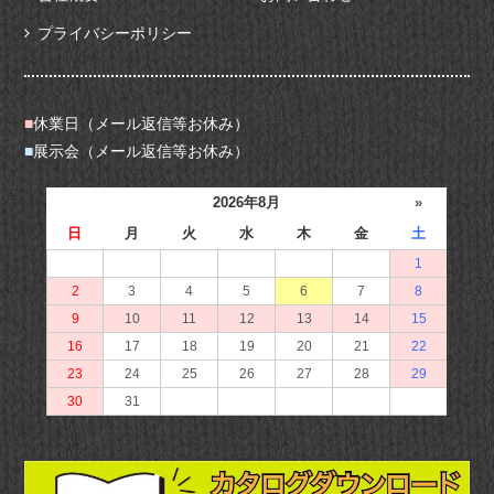
プライバシーポリシー
■
休業日（メール返信等お休み）
■
展示会（メール返信等お休み）