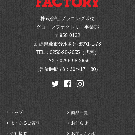
株式会社 プラニング瑞穂
グローブファクトリー事業部
〒959-0132
新潟県燕市分水あけぼの1-1-78
TEL：
0256-98-2655（代表）
FAX：0256-98-2656
（営業時間 / 8：30〜17：30）
トップ
商品一覧
よくあるご質問
お知らせ
会社概要
お問い合わせ