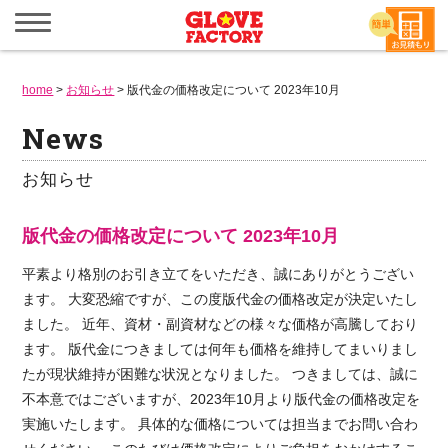
メ
ニ
ュ
ー
home
を
>
お知らせ
>
版代金の価格改定について 2023年10月
開
く
News
お知らせ
版代金の価格改定について 2023年10月
平素より格別のお引き立てをいただき、誠にありがとうござい
ます。 大変恐縮ですが、この度版代金の価格改定が決定いたし
ました。 近年、資材・副資材などの様々な価格が高騰しており
ます。 版代金につきましては何年も価格を維持してまいりまし
たが現状維持が困難な状況となりました。 つきましては、誠に
不本意ではございますが、2023年10月より版代金の価格改定を
実施いたします。 具体的な価格については担当までお問い合わ