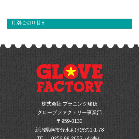
株式会社 プラニング瑞穂
グローブファクトリー事業部
〒959-0132
新潟県燕市分水あけぼの1-1-78
TEL：
0256-98-2655（代表）