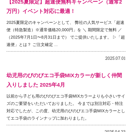
【2025夏限定】超速便無料キャンペーン（通常2
万円）イベント対応に最適！
2025夏限定のキャンペーンとして、 弊社の人気サービス「超速
便（特急製造）※通常価格20,000円」を ＼ 期間限定で無料 ／
（2025年7月1日〜8月31日まで） でご提供いたします。 ▷「超
速便」とは？ ご注文確定 ...
2025.07.01
幼児用のびのびエコ手袋MIXカラーが新しく仲間
入りしました 2025年4月
以前から子ども用のびのびエコ手袋MIXカラーよりも小さいサイ
ズのご要望をいただいておりました。 今までは別注対応・特注
対応でしたが、この度、幼児用のびのびエコ手袋MIXカラーとし
てエコ手袋のラインナップに加わりました。
2025.04.23