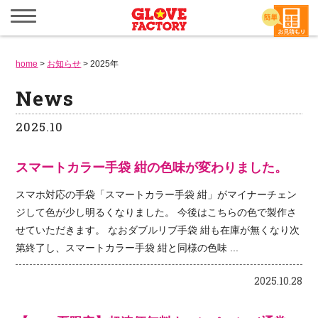
メ
ニ
ュ
ー
home
を
>
お知らせ
>
2025年
開
く
News
2025.10
スマートカラー手袋 紺の色味が変わりました。
スマホ対応の手袋「スマートカラー手袋 紺」がマイナーチェン
ジして色が少し明るくなりました。 今後はこちらの色で製作さ
せていただきます。 なおダブルリブ手袋 紺も在庫が無くなり次
第終了し、スマートカラー手袋 紺と同様の色味 ...
2025.10.28