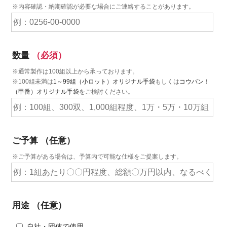
※内容確認・納期確認が必要な場合にご連絡することがあります。
数量
（必須）
※通常製作は100組以上から承っております。
※100組未満は
1～99組（小ロット）オリジナル手袋
もしくは
コウバン！
（甲番）オリジナル手袋
をご検討ください。
ご予算
（任意）
※ご予算がある場合は、予算内で可能な仕様をご提案します。
用途
（任意）
自社・団体で使用