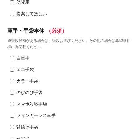
幼児用
提案してほしい
軍手・手袋本体
（必須）
※複数候補がある場合は、複数お選びください。その他の場合は希望条件
欄に御記載ください。
白軍手
エコ手袋
カラー手袋
のびのび手袋
スマホ対応手袋
フィンガーレス軍手
背抜き手袋
その他