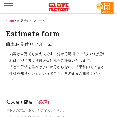
メ
ニ
ュ
ー
home
>
お見積もりフォーム
を
開
Estimate form
く
簡単お見積りフォーム
内容が未定でも大丈夫です。分かる範囲でご入力いただけ
れば、担当者より最適な仕様をご提案いたします。
「どの手袋を選べばよいか分からない」「予算内でできる
仕様を知りたい」という場合も、そのままご相談くださ
い。
法人名 / 店名
（必須）
※個人の方は「個人」とご記入ください。