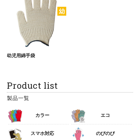
幼児用綿手袋
Product list
製品一覧
カラー
エコ
スマホ対応
のびのび