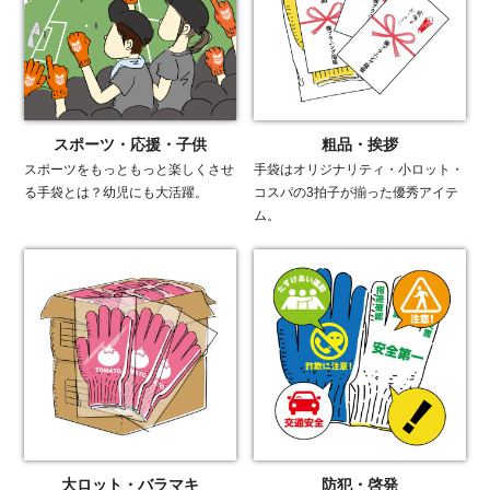
スポーツ・応援・子供
粗品・挨拶
スポーツをもっともっと楽しくさせ
手袋はオリジナリティ・小ロット・
る手袋とは？幼児にも大活躍。
コスパの3拍子が揃った優秀アイテ
ム。
大ロット・バラマキ
防犯・啓発