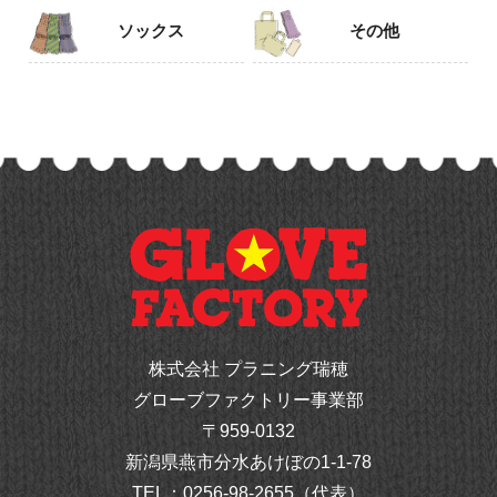
ソックス
その他
株式会社 プラニング瑞穂
グローブファクトリー事業部
〒959-0132
新潟県燕市分水あけぼの1-1-78
TEL：
0256-98-2655（代表）