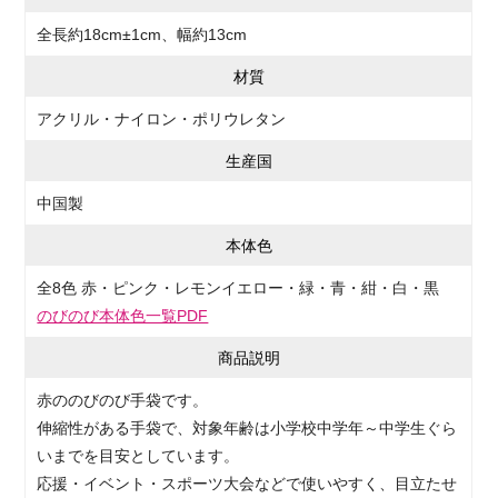
全長約18cm±1cm、幅約13cm
材質
アクリル・ナイロン・ポリウレタン
生産国
中国製
本体色
全8色 赤・ピンク・レモンイエロー・緑・青・紺・白・黒
のびのび本体色一覧PDF
商品説明
赤ののびのび手袋です。
伸縮性がある手袋で、対象年齢は小学校中学年～中学生ぐら
いまでを目安としています。
応援・イベント・スポーツ大会などで使いやすく、目立たせ