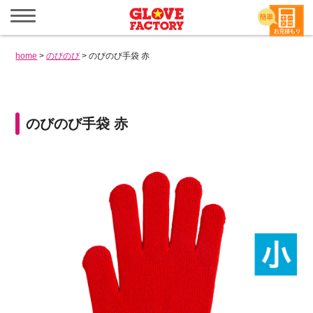
メ
ニ
ュ
ー
home
>
のびのび
>
のびのび手袋 赤
を
開
く
のびのび手袋 赤