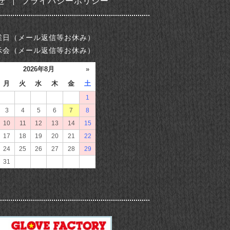
せ
プライバシーポリシー
業日（メール返信等お休み）
示会（メール返信等お休み）