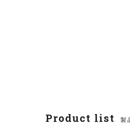
Product list
製