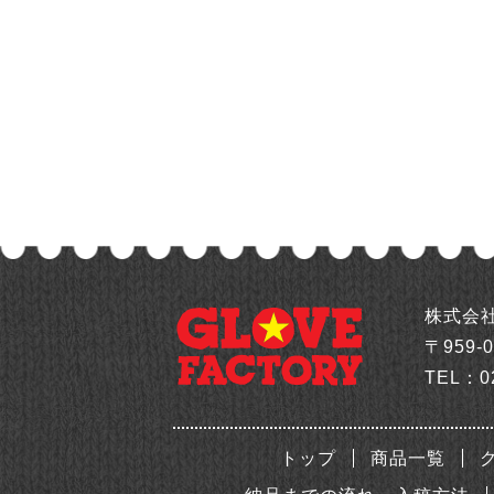
株式会
〒959-
TEL：
0
トップ
商品一覧