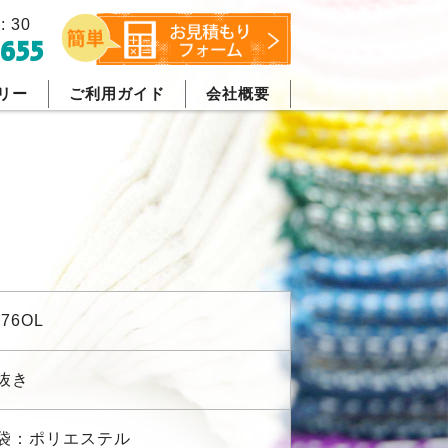
: 30
655
リー
ご利用ガイド
会社概要
76OL
抜き
袋：ポリエステル