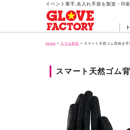
イベント軍手,名入れ手袋を製造・印
home
>
スマホ対応
>
スマート天然ゴム背抜き手
スマート天然ゴム背