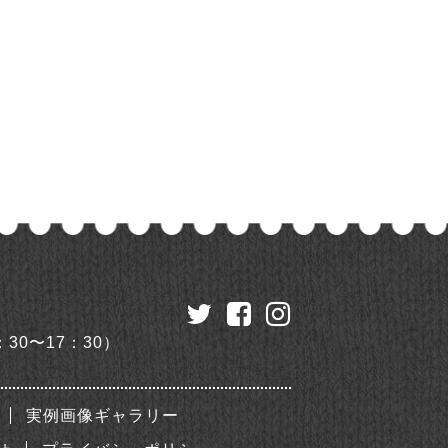
：30〜17：30）
実例画像ギャラリー