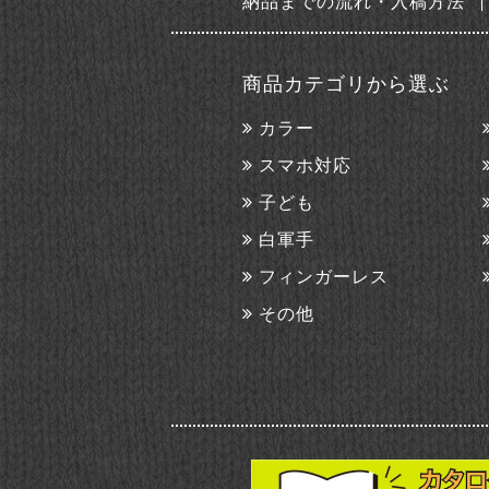
納品までの流れ・入稿方法
商品カテゴリから選ぶ
カラー
スマホ対応
子ども
白軍手
フィンガーレス
その他