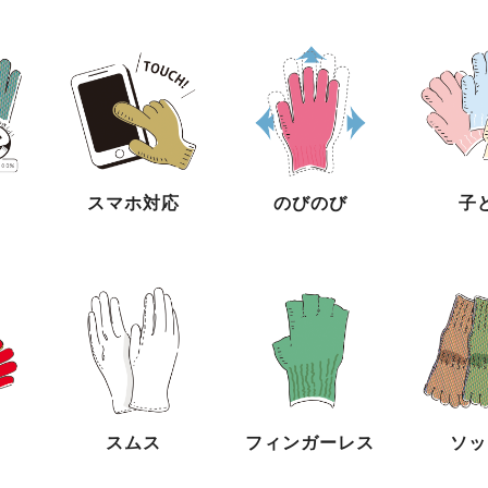
スマホ対応
のびのび
子
スムス
フィンガーレス
ソッ