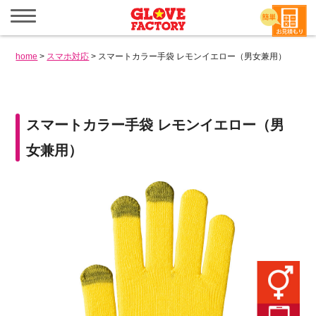
メ
ニ
ュ
ー
home
>
スマホ対応
>
スマートカラー手袋 レモンイエロー（男女兼用）
を
開
く
スマートカラー手袋 レモンイエロー（男
女兼用）