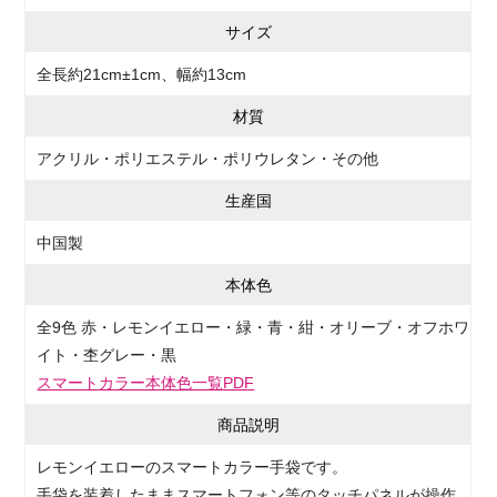
サイズ
全長約21cm±1cm、幅約13cm
材質
アクリル・ポリエステル・ポリウレタン・その他
生産国
中国製
本体色
全9色 赤・レモンイエロー・緑・青・紺・オリーブ・オフホワ
イト・杢グレー・黒
スマートカラー本体色一覧PDF
商品説明
レモンイエローのスマートカラー手袋です。
手袋を装着したままスマートフォン等のタッチパネルが操作