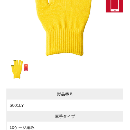
製品番号
S001LY
軍手タイプ
10ゲージ編み