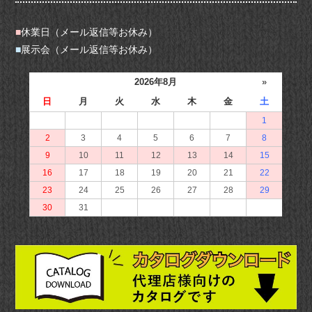
■
休業日（メール返信等お休み）
■
展示会（メール返信等お休み）