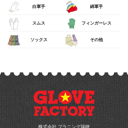
白軍手
綿軍手
スムス
フィンガーレス
ソックス
その他
株式会社 プラニング瑞穂