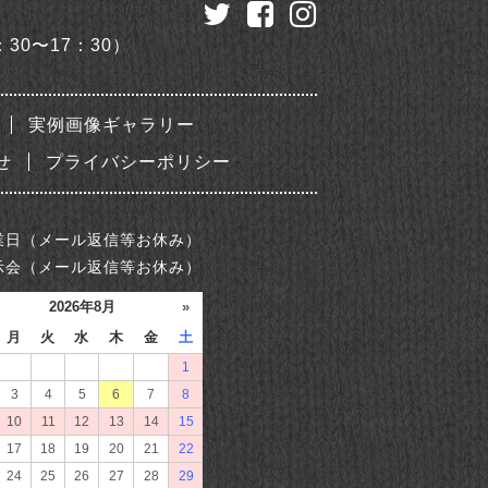
：30〜17：30）
実例画像ギャラリー
せ
プライバシーポリシー
業日（メール返信等お休み）
示会（メール返信等お休み）