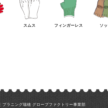
スムス
フィンガーレス
ソッ
社 プラニング瑞穂
グローブファクトリー事業部