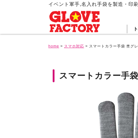
イベント軍手,名入れ手袋を製造・印
home
>
スマホ対応
>
スマートカラー手袋 杢グ
スマートカラー手袋