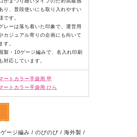
口がまつり縫いタイプのため高級感
あり、普段使いにも取り入れやすい
様です。
グレーは落ち着いた印象で、運営用
やカジュアル寄りの企画にも向いて
ます。
国製・10ゲージ編みで、名入れ印刷
も対応しています。
マートカラー手袋用 甲
マートカラー手袋用 ひら
0ゲージ編み
/
のびのび
/
海外製
/