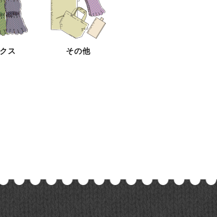
クス
その他