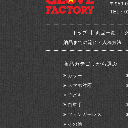
〒959-
TEL：
0
トップ
商品一覧
納品までの流れ・入稿方法
商品カテゴリから選ぶ
カラー
スマホ対応
子ども
白軍手
フィンガーレス
その他