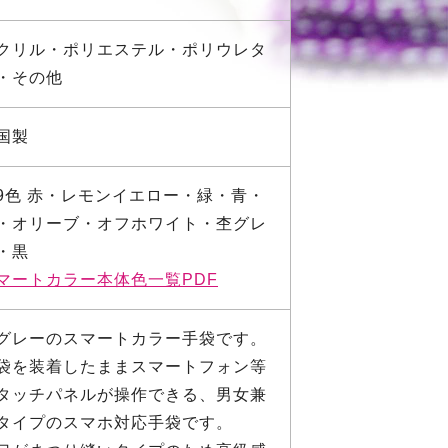
クリル・ポリエステル・ポリウレタ
・その他
国製
9色 赤・レモンイエロー・緑・青・
・オリーブ・オフホワイト・杢グレ
・黒
マートカラー本体色一覧PDF
グレーのスマートカラー手袋です。
袋を装着したままスマートフォン等
タッチパネルが操作できる、男女兼
タイプのスマホ対応手袋です。