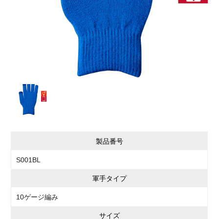
製品番号
S001BL
軍手タイプ
10ゲージ編み
サイズ