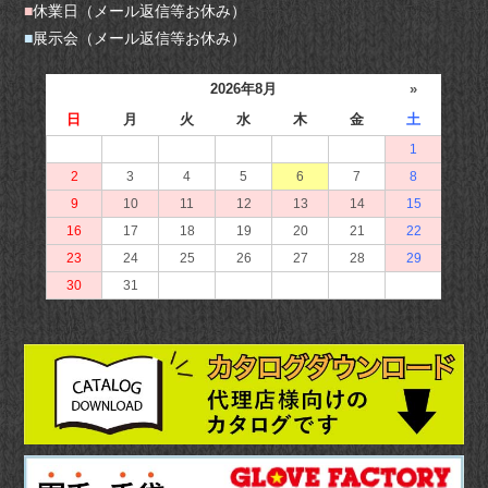
■
休業日（メール返信等お休み）
■
展示会（メール返信等お休み）