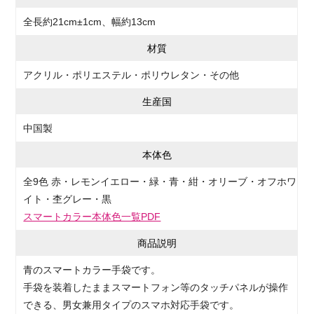
全長約21cm±1cm、幅約13cm
材質
アクリル・ポリエステル・ポリウレタン・その他
生産国
中国製
本体色
全9色 赤・レモンイエロー・緑・青・紺・オリーブ・オフホワ
イト・杢グレー・黒
スマートカラー本体色一覧PDF
商品説明
青のスマートカラー手袋です。
手袋を装着したままスマートフォン等のタッチパネルが操作
できる、男女兼用タイプのスマホ対応手袋です。