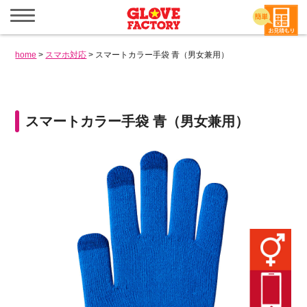
メ
ニ
ュ
ー
home
>
スマホ対応
>
スマートカラー手袋 青（男女兼用）
を
開
く
スマートカラー手袋 青（男女兼用）