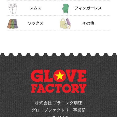
スムス
フィンガーレス
ソックス
その他
株式会社 プラニング瑞穂
グローブファクトリー事業部