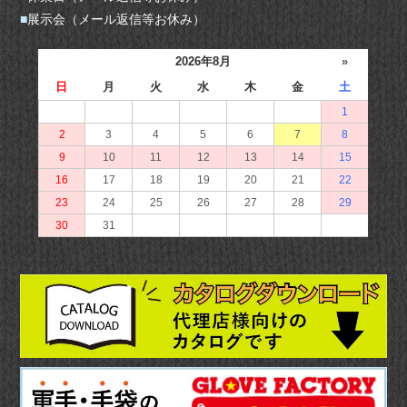
■
展示会（メール返信等お休み）