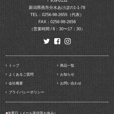
〒959-0132
新潟県燕市分水あけぼの1-1-78
TEL：
0256-98-2655（代表）
FAX：0256-98-2656
（営業時間 / 8：30〜17：30）
トップ
商品一覧
よくあるご質問
お知らせ
会社概要
お問い合わせ
プライバシーポリシー
■
休業日（メール返信等お休み）