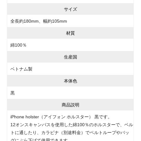
サイズ
全長約180mm、幅約105mm
材質
綿100％
生産国
ベトナム製
本体色
黒
商品説明
iPhone holster（アイフォン ホルスター） 黒です。
12オンスキャンバスを使用した綿100％のホルスターで、ベル
トに通したり、カラビナ（別途料金）でベルトループやバッ
グにぶら下げて使用できます。