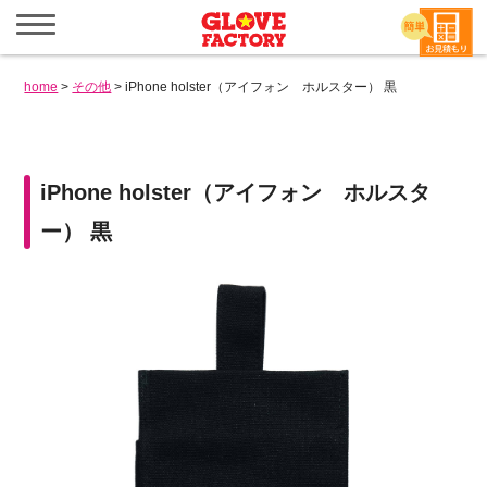
メ
ニ
ュ
ー
home
>
その他
>
iPhone holster（アイフォン ホルスター） 黒
を
開
く
iPhone holster（アイフォン ホルスタ
ー） 黒