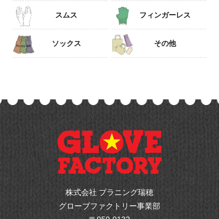
スムス
フィンガーレス
ソックス
その他
株式会社 プラニング瑞穂
グローブファクトリー事業部