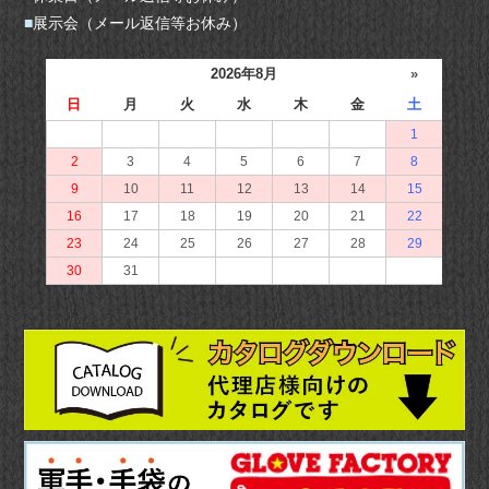
■
展示会（メール返信等お休み）