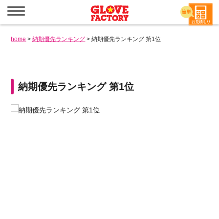
メ
ニ
ュ
ー
home
>
納期優先ランキング
>
納期優先ランキング 第1位
を
開
く
納期優先ランキング 第1位