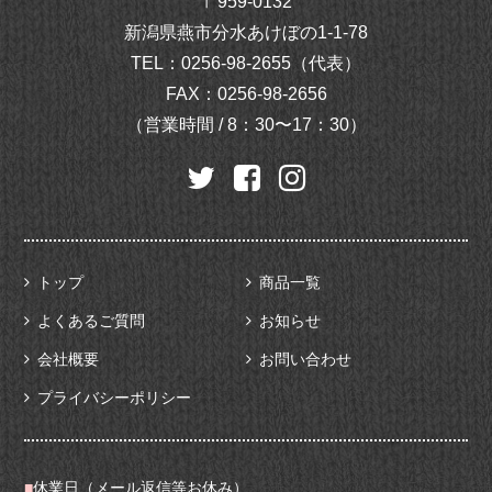
〒959-0132
新潟県燕市分水あけぼの1-1-78
TEL：
0256-98-2655（代表）
FAX：0256-98-2656
（営業時間 / 8：30〜17：30）
トップ
商品一覧
よくあるご質問
お知らせ
会社概要
お問い合わせ
プライバシーポリシー
■
休業日（メール返信等お休み）