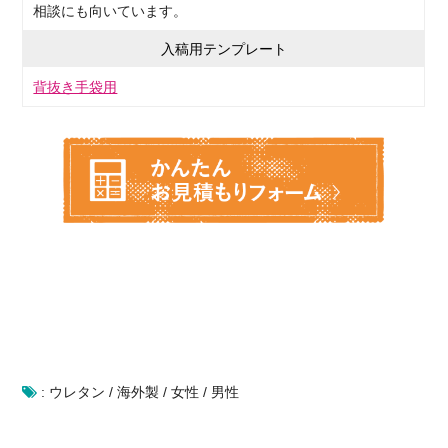
相談にも向いています。
入稿用テンプレート
背抜き手袋用
:
ウレタン
/
海外製
/
女性
/
男性