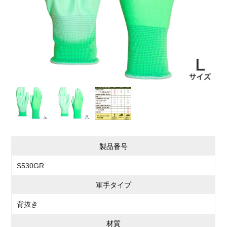
製品番号
S530GR
軍手タイプ
背抜き
材質