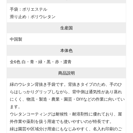
手袋：ポリエステル
滑り止め：ポリウレタン
生産国
中国製
本体色
全6色 白・青・緑・黒・赤・濃青
商品説明
緑のウレタン背抜き手袋です。背抜きタイプのため、手のひ
らはしっかりグリップしながら、背中側は通気性があり蒸れ
にくく、物流・製造・農業・園芸・DIYなどの作業に向いてい
ます。
ウレタンコーティングは耐候性・耐溶剤性に優れており、屋
外作業や薬剤を扱う用途でも使いやすいのが特長です。
緑は園芸や区域分け用途にもなじみやすく、名入れ印刷のご