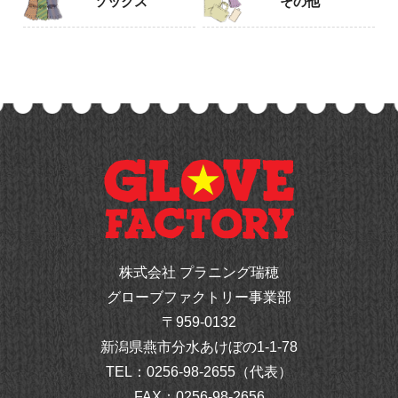
ソックス
その他
株式会社 プラニング瑞穂
グローブファクトリー事業部
〒959-0132
新潟県燕市分水あけぼの1-1-78
TEL：
0256-98-2655（代表）
FAX：0256-98-2656