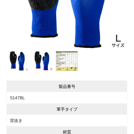
製品番号
S147BL
軍手タイプ
背抜き
材質