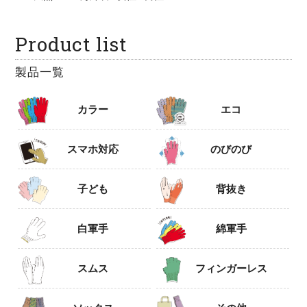
Product list
製品一覧
カラー
エコ
スマホ対応
のびのび
子ども
背抜き
白軍手
綿軍手
スムス
フィンガーレス