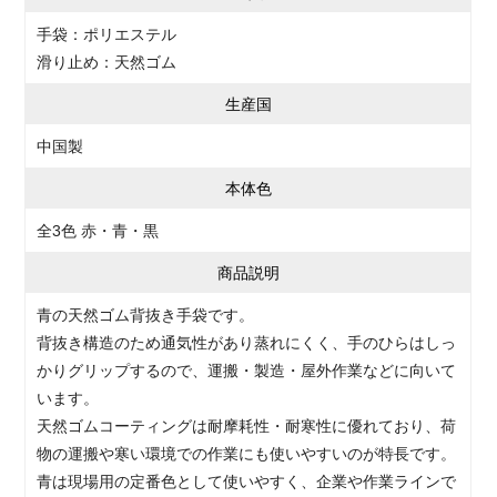
手袋：ポリエステル
滑り止め：天然ゴム
生産国
中国製
本体色
全3色 赤・青・黒
商品説明
青の天然ゴム背抜き手袋です。
背抜き構造のため通気性があり蒸れにくく、手のひらはしっ
かりグリップするので、運搬・製造・屋外作業などに向いて
います。
天然ゴムコーティングは耐摩耗性・耐寒性に優れており、荷
物の運搬や寒い環境での作業にも使いやすいのが特長です。
青は現場用の定番色として使いやすく、企業や作業ラインで